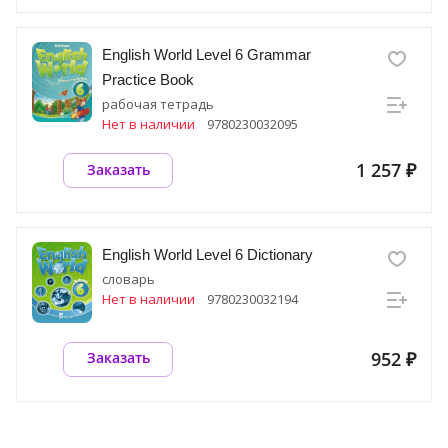
English World Level 6 Grammar
Practice Book
рабочая тетрадь
Нет в наличии
9780230032095
1 257 ₽
Заказать
English World Level 6 Dictionary
словарь
Нет в наличии
9780230032194
952 ₽
Заказать