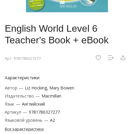
English World Level 6
Teacher's Book + eBook
Арт.
9781786327277
Характеристики
Автор
—
Liz Hocking, Mary Bowen
Издательство
—
Macmillan
Язык
—
Английский
Артикул
—
9781786327277
Языковой уровень
—
A2
Все характеристики