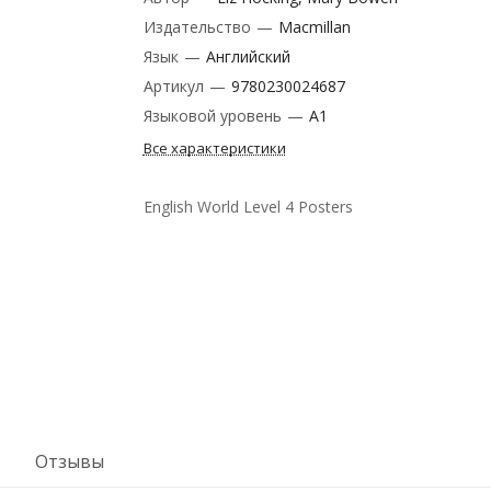
Издательство
—
Macmillan
Язык
—
Английский
Артикул
—
9780230024687
Языковой уровень
—
A1
Все характеристики
English World Level 4 Posters
Отзывы