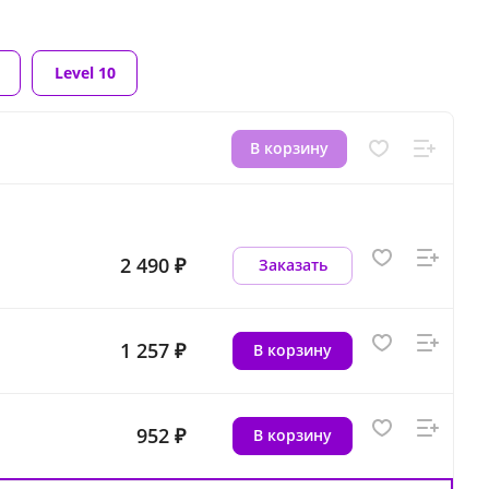
Level 10
В корзину
2 490 ₽
Заказать
1 257 ₽
В корзину
952 ₽
В корзину