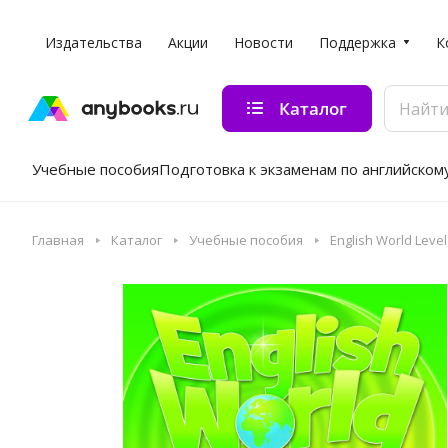
Издательства
Акции
Новости
Поддержка
К
Каталог
Учебные пособия
Подготовка к экзаменам по английском
Главная
Каталог
Учебные пособия
English World Level