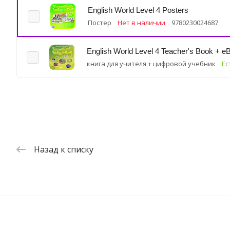
English World Level 4 Posters
Постер
Нет в наличии
9780230024687
English World Level 4 Teacher's Book + e
книга для учителя + цифровой учебник
Ес
Назад к списку