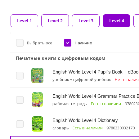
Level 1
Level 2
Level 3
Level 4
Выбрать все
Наличие
Печатные книги с цифровым кодом
English World Level 4 Pupil's Book + eBoo
учебник + цифровой учебник
Нет в нали
English World Level 4 Grammar Practice 
рабочая тетрадь
Есть в наличии
978023
English World Level 4 Dictionary
словарь
Есть в наличии
9780230032170