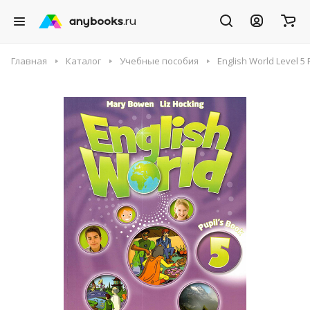
Главная
Каталог
Учебные пособия
English World Level 5 