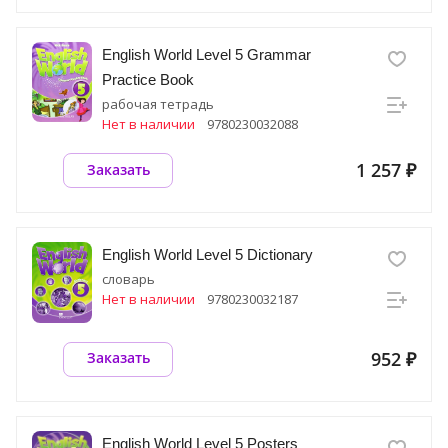
English World Level 5 Grammar
Practice Book
рабочая тетрадь
Нет в наличии
9780230032088
1 257 ₽
Заказать
English World Level 5 Dictionary
словарь
Нет в наличии
9780230032187
952 ₽
Заказать
English World Level 5 Posters