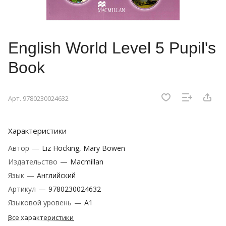
English World Level 5 Pupil's
Book
Арт.
9780230024632
Характеристики
Автор
—
Liz Hocking, Mary Bowen
Издательство
—
Macmillan
Язык
—
Английский
Артикул
—
9780230024632
Языковой уровень
—
A1
Все характеристики