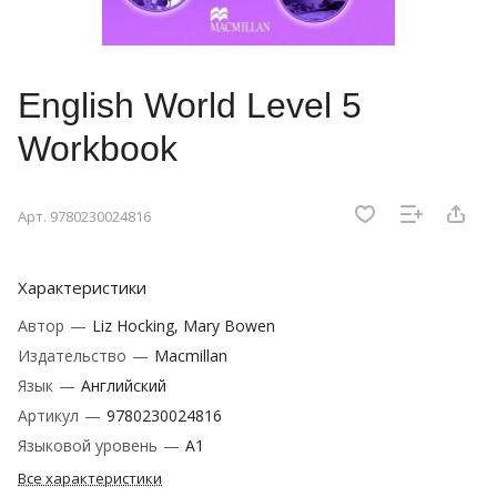
English World Level 5
Workbook
Арт.
9780230024816
Характеристики
Автор
—
Liz Hocking, Mary Bowen
Издательство
—
Macmillan
Язык
—
Английский
Артикул
—
9780230024816
Языковой уровень
—
A1
Все характеристики