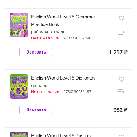
English World Level 5 Grammar
Practice Book
рабочая тетрадь
Нет в наличии
9780230032088
1 257 ₽
Заказать
English World Level 5 Dictionary
словарь
Нет в наличии
9780230032187
952 ₽
Заказать
English World Level 5 Posters