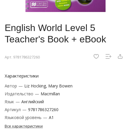
English World Level 5
Teacher's Book + eBook
Арт.
9781786327260
Характеристики
Автор
—
Liz Hocking, Mary Bowen
Издательство
—
Macmillan
Язык
—
Английский
Артикул
—
9781786327260
Языковой уровень
—
A1
Все характеристики