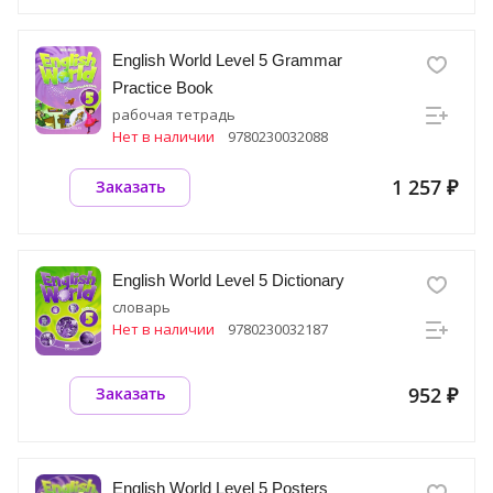
English World Level 5 Grammar
Practice Book
рабочая тетрадь
Нет в наличии
9780230032088
1 257 ₽
Заказать
English World Level 5 Dictionary
словарь
Нет в наличии
9780230032187
952 ₽
Заказать
English World Level 5 Posters