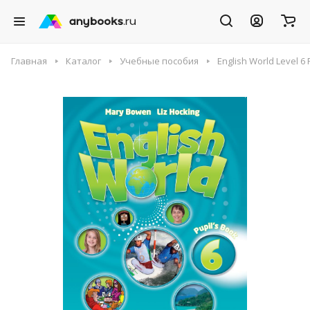
Главная
Каталог
Учебные пособия
English World Level 6