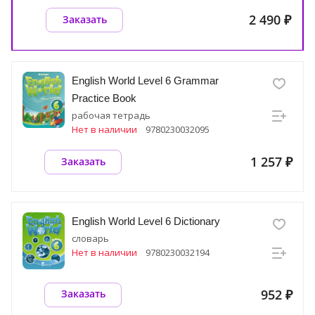
2 490 ₽
Заказать
English World Level 6 Grammar
Practice Book
рабочая тетрадь
Нет в наличии
9780230032095
1 257 ₽
Заказать
English World Level 6 Dictionary
словарь
Нет в наличии
9780230032194
952 ₽
Заказать