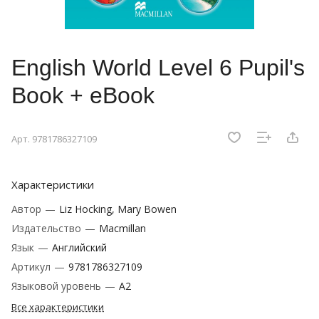
English World Level 6 Pupil's
Book + eBook
Арт.
9781786327109
Характеристики
Автор
—
Liz Hocking, Mary Bowen
Издательство
—
Macmillan
Язык
—
Английский
Артикул
—
9781786327109
Языковой уровень
—
A2
Все характеристики