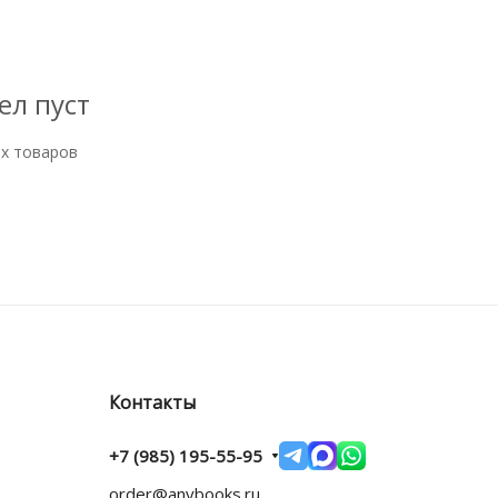
ел пуст
ых товаров
Контакты
+7 (985) 195-55-95
order@anybooks.ru