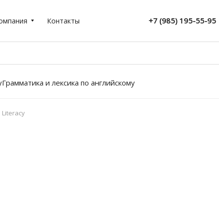
+7 (985) 195-55-95
омпания
Контакты
у
Грамматика и лексика по английскому
Literacy