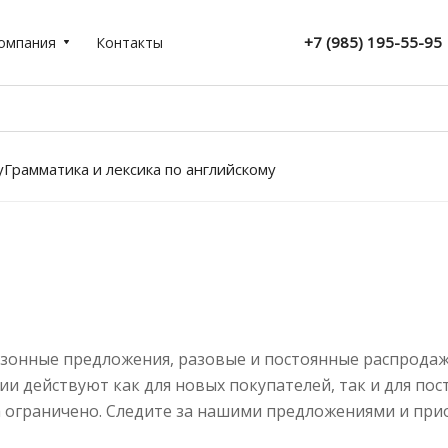
+7 (985) 195-55-95
омпания
Контакты
у
Грамматика и лексика по английскому
сезонные предложения, разовые и постоянные распрода
ии действуют как для новых покупателей, так и для по
ра ограничено. Следите за нашими предложениями и при