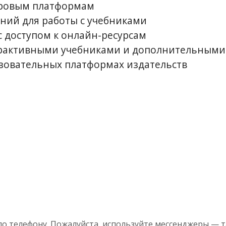
ифровым платформам
ний для работы с учебниками
 доступом к онлайн-ресурсам
терактивными учебниками и дополнительным
зовательных платформах издательств
по телефону. Пожалуйста, используйте мессенджеры — 