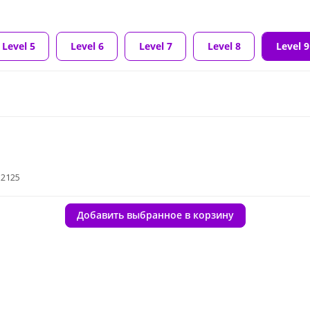
Level 5
Level 6
Level 7
Level 8
Level 9
32125
Добавить выбранное в корзину