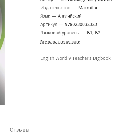
Издательство
—
Macmillan
Язык
—
Английский
Артикул
—
9780230032323
Языковой уровень
—
B1, B2
Все характеристики
English World 9 Teacher's Digibook
Отзывы