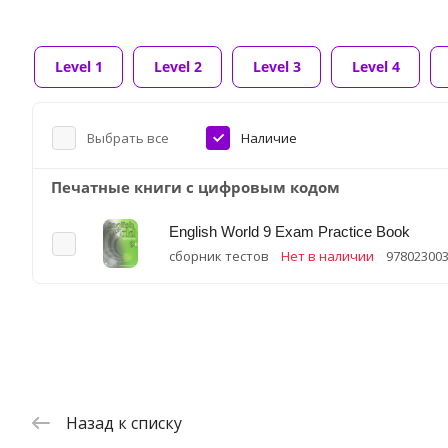
Level 1
Level 2
Level 3
Level 4
Выбрать все
Наличие
Печатные книги с цифровым кодом
English World 9 Exam Practice Book
сборник тестов
Нет в наличии
97802300
Назад к списку