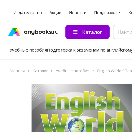
Издательства
Акции
Новости
Поддержка
К
Каталог
Учебные пособия
Подготовка к экзаменам по английском
Главная
Каталог
Учебные пособия
English World 9 Tea