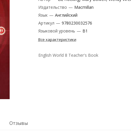
Издательство
—
Macmillan
Язык
—
Английский
Артикул
—
9780230032576
Языковой уровень
—
B1
Все характеристики
English World 8 Teacher's Book
Отзывы