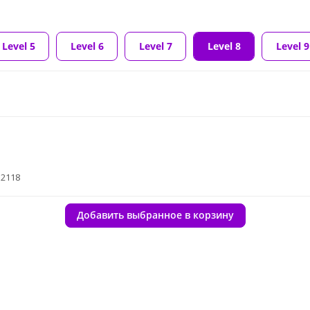
Level 5
Level 6
Level 7
Level 8
Level 9
32118
Добавить выбранное в корзину