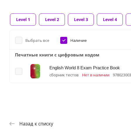
Level 1
Level 2
Level 3
Level 4
Выбрать все
Наличие
Печатные книги с цифровым кодом
English World 8 Exam Practice Book
сборник тестов
Нет в наличии
97802300
Назад к списку