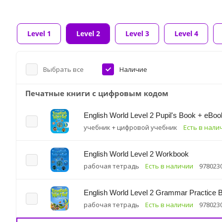
Level 1
Level 2
Level 3
Level 4
Выбрать все
Наличие
Печатные книги с цифровым кодом
English World Level 2 Pupil's Book + eBoo
учебник + цифровой учебник
Есть в нали
English World Level 2 Workbook
рабочая тетрадь
Есть в наличии
978023
English World Level 2 Grammar Practice 
рабочая тетрадь
Есть в наличии
978023