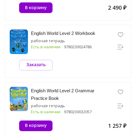
2 490 ₽
В корзину
English World Level 2 Workbook
рабочая тетрадь
Есть в наличии
9780230024786
Заказать
English World Level 2 Grammar
Practice Book
рабочая тетрадь
Есть в наличии
9780230032057
1 257 ₽
В корзину