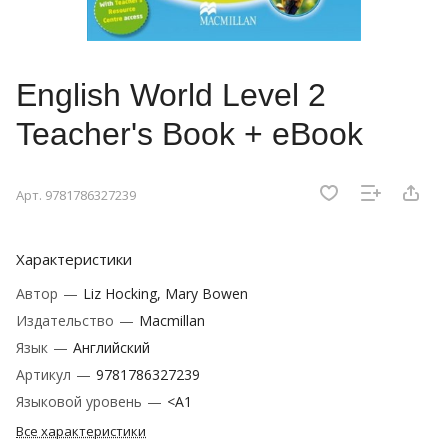
English World Level 2
Teacher's Book + eBook
Арт.
9781786327239
Характеристики
Автор
—
Liz Hocking, Mary Bowen
Издательство
—
Macmillan
Язык
—
Английский
Артикул
—
9781786327239
Языковой уровень
—
<A1
Все характеристики