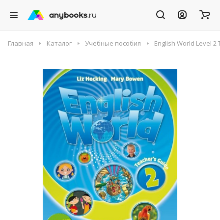
Главная
Каталог
Учебные пособия
English World Level 2