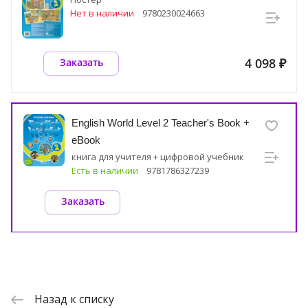
Нет в наличии
9780230024663
4 098 ₽
Заказать
English World Level 2 Teacher's Book +
eBook
книга для учителя + цифровой учебник
Есть в наличии
9781786327239
Заказать
Назад к списку