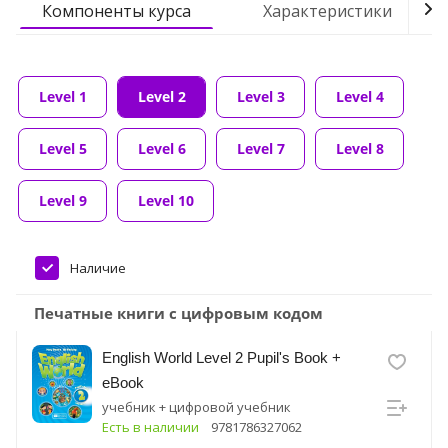
Компоненты курса
Характеристики
Level 1
Level 2
Level 3
Level 4
Level 5
Level 6
Level 7
Level 8
Level 9
Level 10
Наличие
Печатные книги с цифровым кодом
English World Level 2 Pupil's Book +
eBook
учебник + цифровой учебник
Есть в наличии
9781786327062