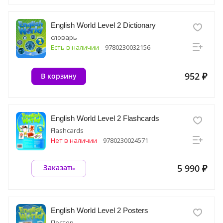
English World Level 2 Dictionary
словарь
Есть в наличии
9780230032156
952 ₽
В корзину
English World Level 2 Flashcards
Flashcards
Нет в наличии
9780230024571
5 990 ₽
Заказать
English World Level 2 Posters
Постер