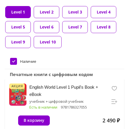
Level 1
Level 2
Level 3
Level 4
Level 5
Level 6
Level 7
Level 8
Level 9
Level 10
Наличие
Печатные книги с цифровым кодом
АКЦИЯ
English World Level 1 Pupil's Book +
eBook
учебник + цифровой учебник
Есть в наличии
9781786327055
2 490 ₽
В корзину