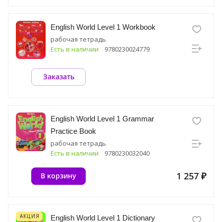
English World Level 1 Workbook
рабочая тетрадь
Есть в наличии
9780230024779
Заказать
English World Level 1 Grammar
Practice Book
рабочая тетрадь
Есть в наличии
9780230032040
1 257 ₽
В корзину
АКЦИЯ
English World Level 1 Dictionary