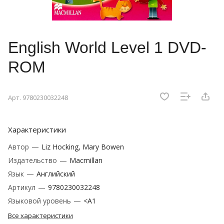
English World Level 1 DVD-
ROM
Арт.
9780230032248
Характеристики
Автор
—
Liz Hocking, Mary Bowen
Издательство
—
Macmillan
Язык
—
Английский
Артикул
—
9780230032248
Языковой уровень
—
<A1
Все характеристики