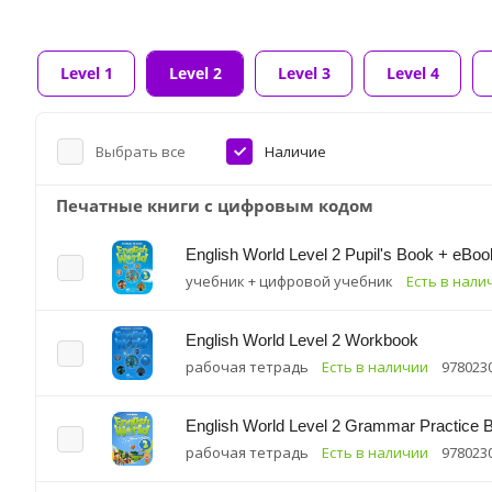
Level 1
Level 2
Level 3
Level 4
Выбрать все
Наличие
Печатные книги с цифровым кодом
English World Level 2 Pupil's Book + eBoo
учебник + цифровой учебник
Есть в нали
English World Level 2 Workbook
рабочая тетрадь
Есть в наличии
978023
English World Level 2 Grammar Practice 
рабочая тетрадь
Есть в наличии
978023