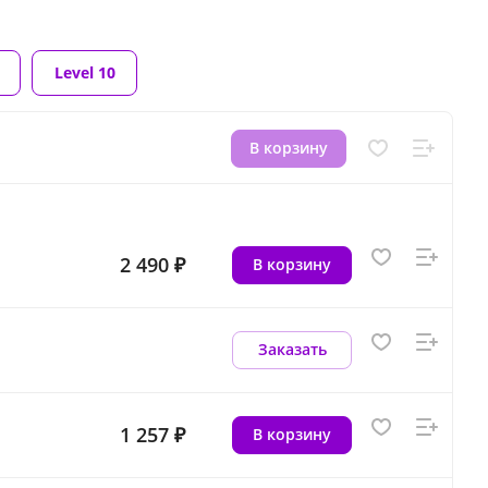
Level 10
В корзину
2 490 ₽
В корзину
Заказать
1 257 ₽
В корзину