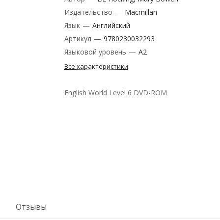
Издательство
—
Macmillan
Язык
—
Английский
Артикул
—
9780230032293
Языковой уровень
—
A2
Все характеристики
English World Level 6 DVD-ROM
Отзывы