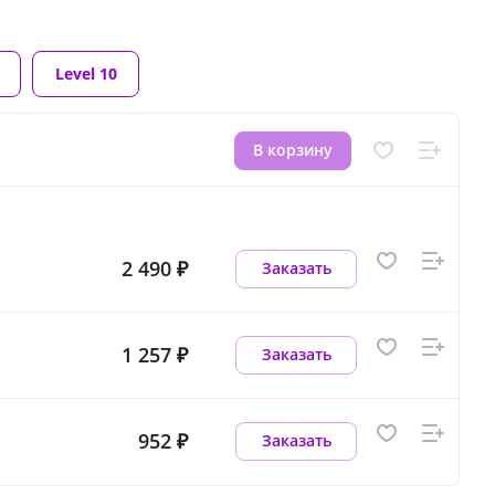
Level 10
В корзину
2 490 ₽
Заказать
1 257 ₽
Заказать
952 ₽
Заказать