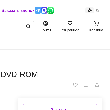
Заказать звонок
Войти
Избранное
Корзина
 6 DVD-ROM
Заказать