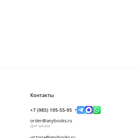
Контакты
+7 (985) 195-55-95
order@anybooks.ru
Для заказа
victoria@anybooks.ru