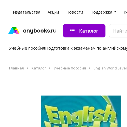
Издательства
Акции
Новости
Поддержка
К
Каталог
Учебные пособия
Подготовка к экзаменам по английском
Главная
Каталог
Учебные пособия
English World Leve