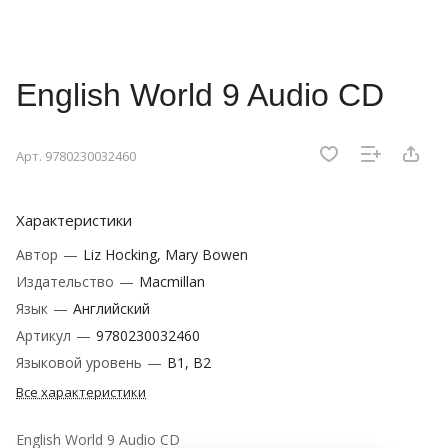
English World 9 Audio CD
Арт.
9780230032460
Характеристики
Автор
—
Liz Hocking, Mary Bowen
Издательство
—
Macmillan
Язык
—
Английский
Артикул
—
9780230032460
Языковой уровень
—
B1, B2
Все характеристики
English World 9 Audio CD