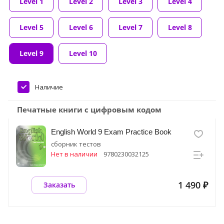
Level 1
Level 2
Level 3
Level 4
Level 5
Level 6
Level 7
Level 8
Level 9
Level 10
Наличие
Печатные книги с цифровым кодом
English World 9 Exam Practice Book
сборник тестов
Нет в наличии
9780230032125
1 490 ₽
Заказать