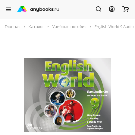
Главная
Каталог
Учебные пособия
English World 9 Audio