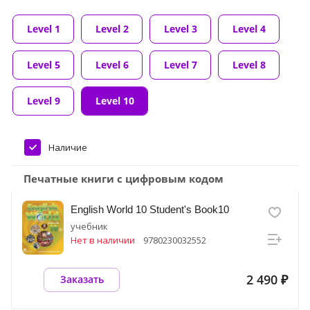
Level 1
Level 2
Level 3
Level 4
Level 5
Level 6
Level 7
Level 8
Level 9
Level 10
Наличие
Печатные книги с цифровым кодом
English World 10 Student's Book10
учебник
Нет в наличии
9780230032552
2 490 ₽
Заказать