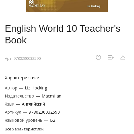
English World 10 Teacher's
Book
Арт.
9780230032590
Характеристики
Автор
—
Liz Hocking
Издательство
—
Macmillan
Язык
—
Английский
Артикул
—
9780230032590
Языковой уровень
—
B2
Все характеристики