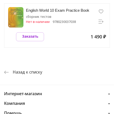
English World 10 Exam Practice Book
сборник тестов
Нет в наличии
9780230037038
1 490 ₽
Заказать
Назад к списку
Интернет-магазин
Компания
Помощь