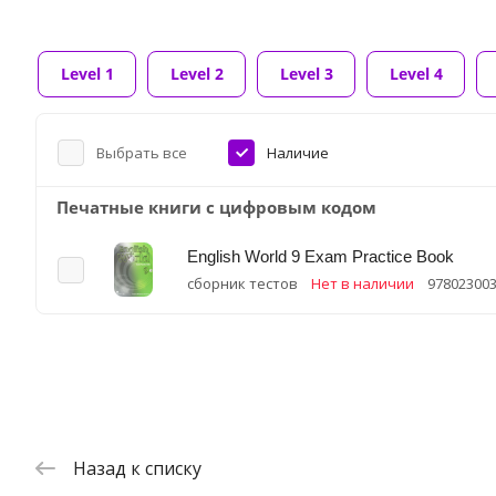
Level 1
Level 2
Level 3
Level 4
Выбрать все
Наличие
Печатные книги с цифровым кодом
English World 9 Exam Practice Book
сборник тестов
Нет в наличии
97802300
Назад к списку