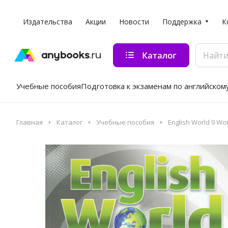
Издательства
Акции
Новости
Поддержка
К
Каталог
Учебные пособия
Подготовка к экзаменам по английском
Главная
Каталог
Учебные пособия
English World 9 W