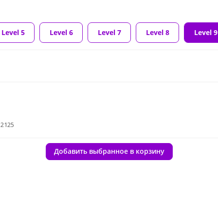
Level 5
Level 6
Level 7
Level 8
Level 9
32125
Добавить выбранное в корзину