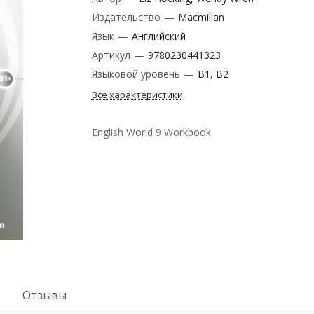
Издательство
—
Macmillan
Язык
—
Английский
Артикул
—
9780230441323
Языковой уровень
—
B1, B2
Все характеристики
English World 9 Workbook
Отзывы