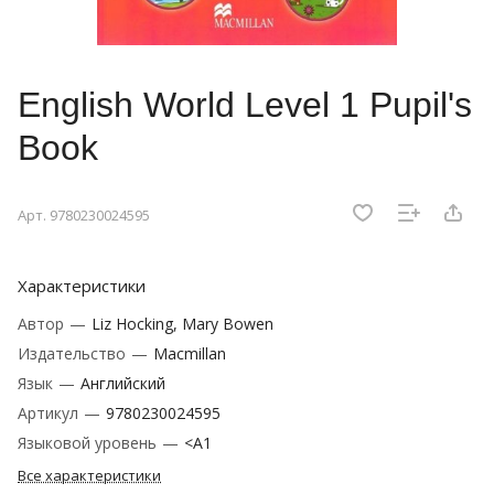
English World Level 1 Pupil's
Book
Арт.
9780230024595
Характеристики
Автор
—
Liz Hocking, Mary Bowen
Издательство
—
Macmillan
Язык
—
Английский
Артикул
—
9780230024595
Языковой уровень
—
<A1
Все характеристики