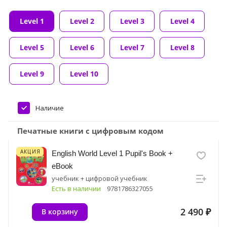
Level 1
Level 2
Level 3
Level 4
Level 5
Level 6
Level 7
Level 8
Level 9
Level 10
Наличие
Печатные книги с цифровым кодом
АКЦИЯ
English World Level 1 Pupil's Book +
eBook
учебник + цифровой учебник
Есть в наличии
9781786327055
2 490 ₽
В корзину