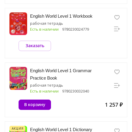
English World Level 1 Workbook
рабочая тетрадь
Есть в наличии
9780230024779
Заказать
English World Level 1 Grammar
Practice Book
рабочая тетрадь
Есть в наличии
9780230032040
1 257 ₽
В корзину
АКЦИЯ
English World Level 1 Dictionary