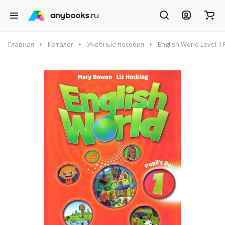
Главная
Каталог
Учебные пособия
English World Level 1 