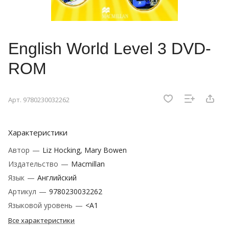
English World Level 3 DVD-
ROM
Арт.
9780230032262
Характеристики
Автор
—
Liz Hocking, Mary Bowen
Издательство
—
Macmillan
Язык
—
Английский
Артикул
—
9780230032262
Языковой уровень
—
<A1
Все характеристики