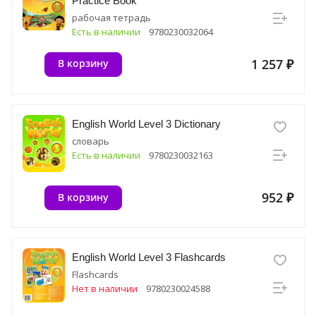
Practice Book
рабочая тетрадь
Есть в наличии
9780230032064
1 257 ₽
В корзину
English World Level 3 Dictionary
словарь
Есть в наличии
9780230032163
952 ₽
В корзину
English World Level 3 Flashcards
Flashcards
Нет в наличии
9780230024588