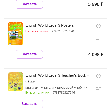
5 990 ₽
Заказать
English World Level 3 Posters
Нет в наличии
9780230024670
4 098 ₽
Заказать
English World Level 3 Teacher's Book +
eBook
книга для учителя + цифровой учебник
Есть в наличии
9781786327246
Заказать