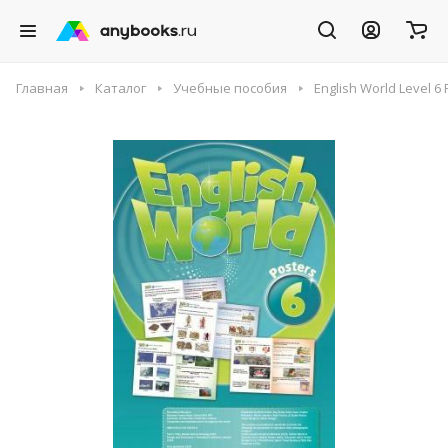
Главная
Каталог
Учебные пособия
English World Level 6