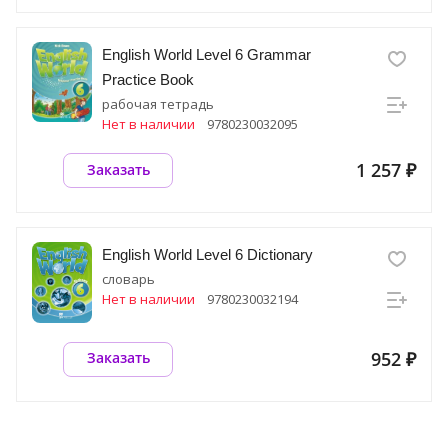
English World Level 6 Grammar
Practice Book
рабочая тетрадь
Нет в наличии
9780230032095
1 257 ₽
Заказать
English World Level 6 Dictionary
словарь
Нет в наличии
9780230032194
952 ₽
Заказать