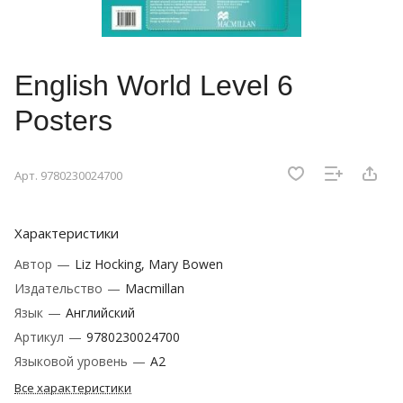
English World Level 6
Posters
Арт.
9780230024700
Характеристики
Автор
—
Liz Hocking, Mary Bowen
Издательство
—
Macmillan
Язык
—
Английский
Артикул
—
9780230024700
Языковой уровень
—
A2
Все характеристики