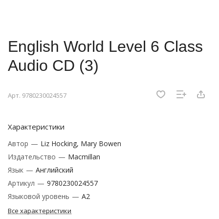
English World Level 6 Class
Audio CD (3)
Арт.
9780230024557
Характеристики
Автор
—
Liz Hocking, Mary Bowen
Издательство
—
Macmillan
Язык
—
Английский
Артикул
—
9780230024557
Языковой уровень
—
A2
Все характеристики