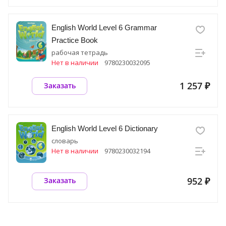
English World Level 6 Grammar
Practice Book
рабочая тетрадь
Нет в наличии
9780230032095
1 257 ₽
Заказать
English World Level 6 Dictionary
словарь
Нет в наличии
9780230032194
952 ₽
Заказать