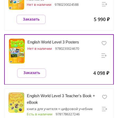
Нет в наличии
9780230024588
5 990 ₽
Заказать
English World Level 3 Posters
Нет в наличии
9780230024670
4 098 ₽
Заказать
English World Level 3 Teacher's Book +
eBook
книга для учителя + цифровой учебник
Есть в наличии
9781786327246