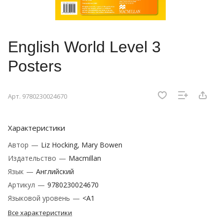
English World Level 3
Posters
Арт.
9780230024670
Характеристики
Автор
—
Liz Hocking, Mary Bowen
Издательство
—
Macmillan
Язык
—
Английский
Артикул
—
9780230024670
Языковой уровень
—
<A1
Все характеристики