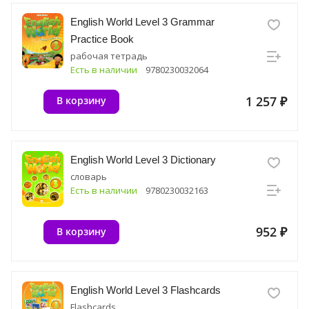
English World Level 3 Grammar
Practice Book
рабочая тетрадь
Есть в наличии
9780230032064
1 257 ₽
В корзину
English World Level 3 Dictionary
словарь
Есть в наличии
9780230032163
952 ₽
В корзину
English World Level 3 Flashcards
Flashcards