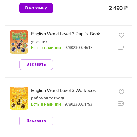
2 490 ₽
В корзину
English World Level 3 Pupil's Book
учебник
Есть в наличии
9780230024618
Заказать
English World Level 3 Workbook
рабочая тетрадь
Есть в наличии
9780230024793
Заказать