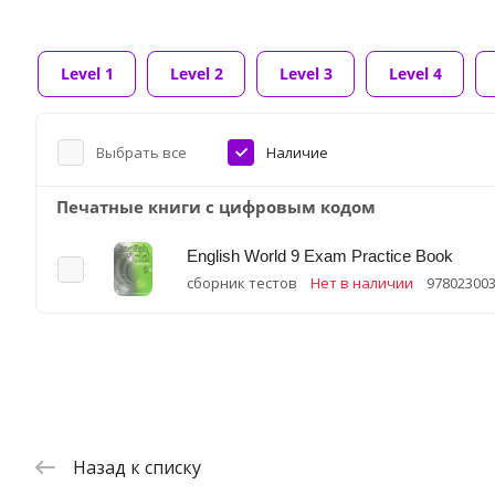
Level 1
Level 2
Level 3
Level 4
Выбрать все
Наличие
Печатные книги с цифровым кодом
English World 9 Exam Practice Book
сборник тестов
Нет в наличии
97802300
Назад к списку