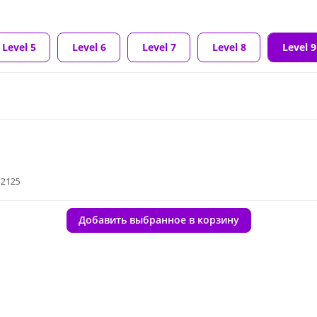
Level 5
Level 6
Level 7
Level 8
Level 9
32125
Добавить выбранное в корзину