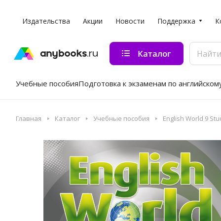
Издательства
Акции
Новости
Поддержка
К
Каталог
Учебные пособия
Подготовка к экзаменам по английском
Главная
Каталог
Учебные пособия
English World 9 St