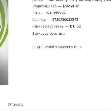
Издательство
—
Macmillan
Язык
—
Английский
Артикул
—
9780230032545
Языковой уровень
—
B1, B2
Все характеристики
English World 9 Student's Book
Отзывы