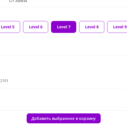
Отзывы
Level 5
Level 6
Level 7
Level 8
Level 9
32101
Добавить выбранное в корзину