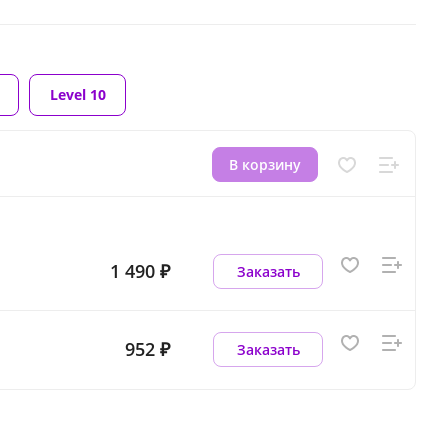
Level 10
В корзину
1 490 ₽
Заказать
952 ₽
Заказать