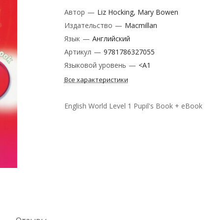
Автор
—
Liz Hocking, Mary Bowen
Издательство
—
Macmillan
Язык
—
Английский
Артикул
—
9781786327055
Языковой уровень
—
<A1
Все характеристики
English World Level 1 Pupil's Book + eBook