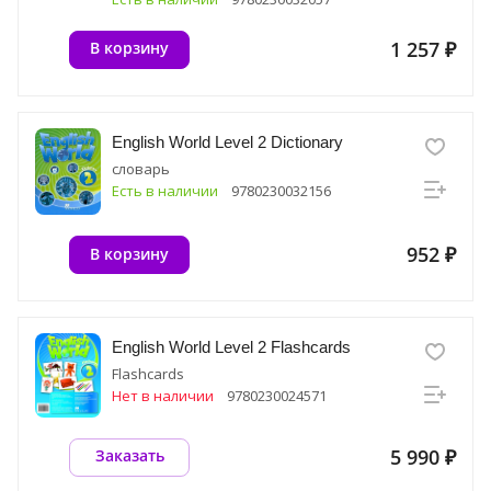
1 257 ₽
В корзину
English World Level 2 Dictionary
словарь
Есть в наличии
9780230032156
952 ₽
В корзину
English World Level 2 Flashcards
Flashcards
Нет в наличии
9780230024571
5 990 ₽
Заказать