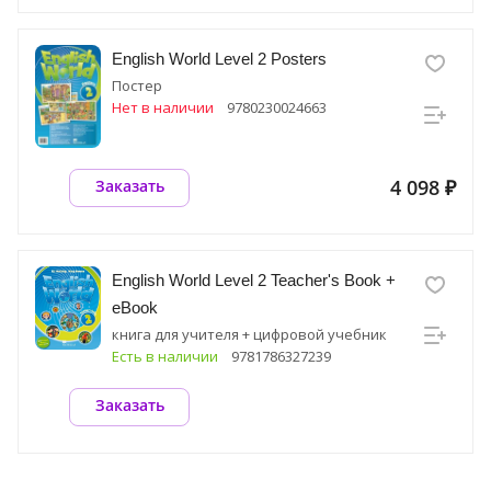
English World Level 2 Posters
Постер
Нет в наличии
9780230024663
4 098 ₽
Заказать
English World Level 2 Teacher's Book +
eBook
книга для учителя + цифровой учебник
Есть в наличии
9781786327239
Заказать