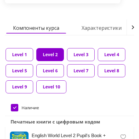
Компоненты курса
Характеристики
Level 1
Level 2
Level 3
Level 4
Level 5
Level 6
Level 7
Level 8
Level 9
Level 10
Наличие
Печатные книги с цифровым кодом
English World Level 2 Pupil's Book +