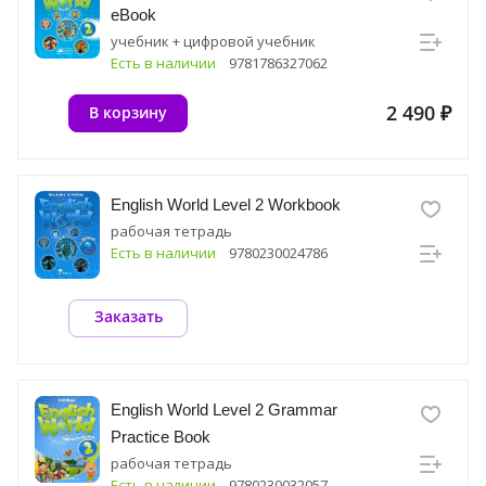
eBook
учебник + цифровой учебник
Есть в наличии
9781786327062
2 490 ₽
В корзину
English World Level 2 Workbook
рабочая тетрадь
Есть в наличии
9780230024786
Заказать
English World Level 2 Grammar
Practice Book
рабочая тетрадь
Есть в наличии
9780230032057