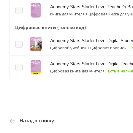
Academy Stars Starter Level Teacher's B
книга для учителя + цифровая книга для уч
Цифровые книги (только код)
Academy Stars Starter Level Digital Studen
цифровой учебник + цифровая пропись
Е
Academy Stars Starter Level Digital Teac
цифровая книга для учителя
Есть в налич
Назад к списку