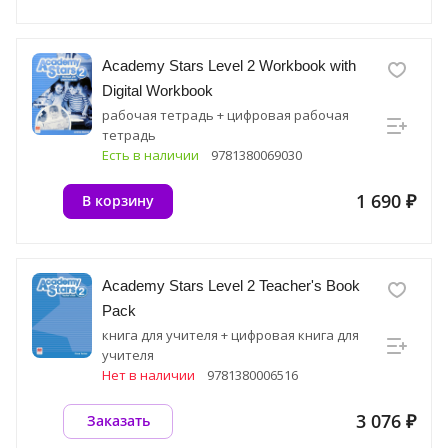
Academy Stars Level 2 Workbook with
Digital Workbook
рабочая тетрадь + цифровая рабочая
тетрадь
Есть в наличии
9781380069030
1 690 ₽
В корзину
Academy Stars Level 2 Teacher's Book
Pack
книга для учителя + цифровая книга для
учителя
Нет в наличии
9781380006516
3 076 ₽
Заказать