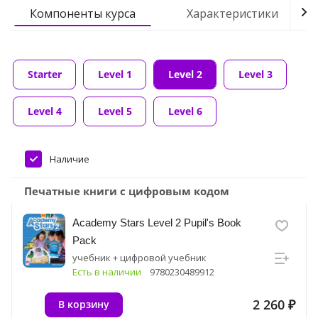
Компоненты курса
Характеристики
Starter
Level 1
Level 2
Level 3
Level 4
Level 5
Level 6
Наличие
Печатные книги с цифровым кодом
Academy Stars Level 2 Pupil's Book
Pack
учебник + цифровой учебник
Есть в наличии
9780230489912
2 260 ₽
В корзину