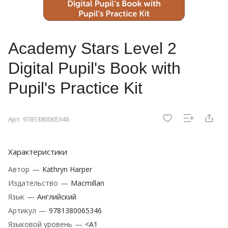
Academy Stars Level 2
Digital Pupil's Book with
Pupil's Practice Kit
Арт.
9781380065346
Характеристики
Автор
—
Kathryn Harper
Издательство
—
Macmillan
Язык
—
Английский
Артикул
—
9781380065346
Языковой уровень
—
<A1