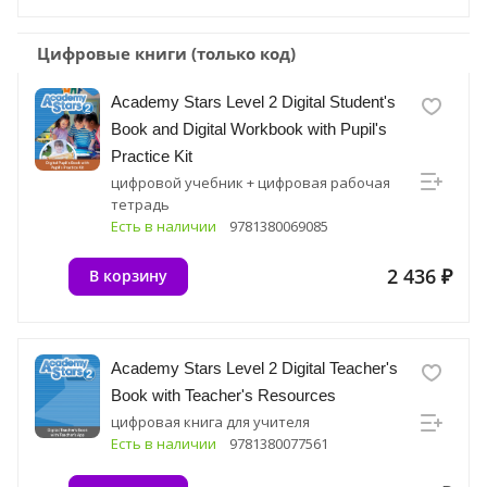
Цифровые книги (только код)
Academy Stars Level 2 Digital Student's
Book and Digital Workbook with Pupil's
Practice Kit
цифровой учебник + цифровая рабочая
тетрадь
Есть в наличии
9781380069085
2 436 ₽
В корзину
Academy Stars Level 2 Digital Teacher's
Book with Teacher's Resources
цифровая книга для учителя
Есть в наличии
9781380077561