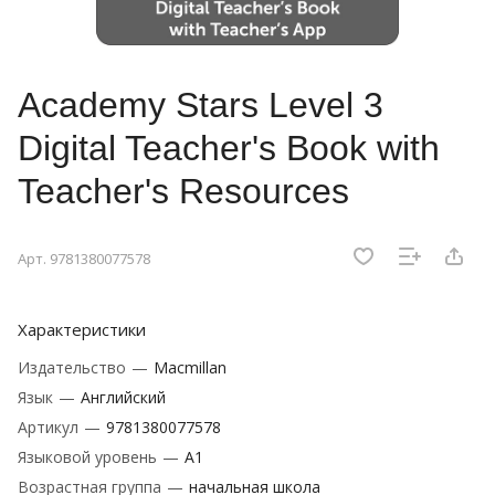
Academy Stars Level 3
Digital Teacher's Book with
Teacher's Resources
Арт.
9781380077578
Характеристики
Издательство
—
Macmillan
Язык
—
Английский
Артикул
—
9781380077578
Языковой уровень
—
A1
Возрастная группа
—
начальная школа