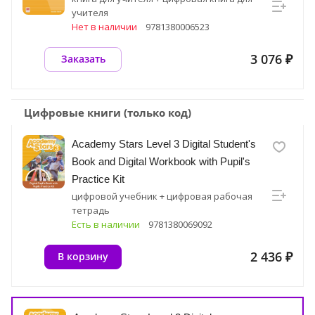
учителя
Нет в наличии
9781380006523
3 076 ₽
Заказать
Цифровые книги (только код)
Academy Stars Level 3 Digital Student's
Book and Digital Workbook with Pupil's
Practice Kit
цифровой учебник + цифровая рабочая
тетрадь
Есть в наличии
9781380069092
2 436 ₽
В корзину