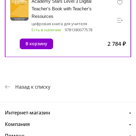
Academy Stars Level 3 Digital
Teacher's Book with Teacher's
Resources
цифровая книга для учителя
Есть в наличии
9781380077578
2 784 ₽
В корзину
Назад к списку
Интернет-магазин
Компания
Помощь