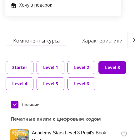
Хочу в подарок
Компоненты курса
Характеристики
Starter
Level 1
Level 2
Level 3
Level 4
Level 5
Level 6
Наличие
Печатные книги с цифровым кодом
Academy Stars Level 3 Pupil's Book