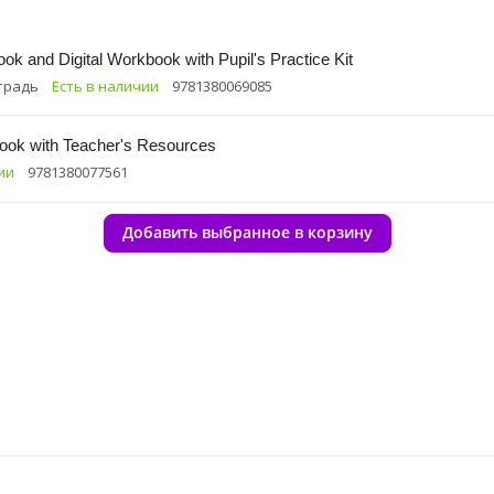
ok and Digital Workbook with Pupil's Practice Kit
традь
Есть в наличии
9781380069085
Book with Teacher's Resources
ии
9781380077561
Добавить выбранное в корзину