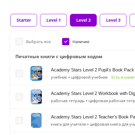
Starter
Level 1
Level 2
Level 3
Выбрать все
Наличие
Печатные книги с цифровым кодом
Academy Stars Level 2 Pupil's Book Pack
учебник + цифровой учебник
Есть в нали
Academy Stars Level 2 Workbook with Dig
рабочая тетрадь + цифровая рабочая тет
Academy Stars Level 2 Teacher's Book P
книга для учителя + цифровая книга для уч