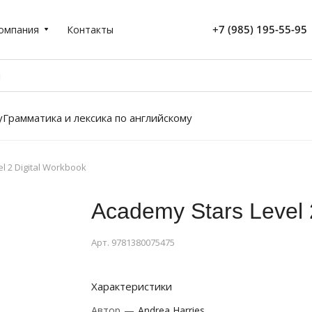
+7 (985) 195-55-95
омпания
Контакты
у
Грамматика и лексика по английскому
l 2 Digital Workbook
Academy Stars Level 
Арт.
9781380075475
Характеристики
Автор
—
Andrea Harries