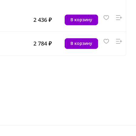
2 436 ₽
В корзину
2 784 ₽
В корзину