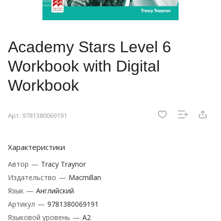
Academy Stars Level 6
Workbook with Digital
Workbook
Арт.
9781380069191
Характеристики
Автор
—
Tracy Traynor
Издательство
—
Macmillan
Язык
—
Английский
Артикул
—
9781380069191
Языковой уровень
—
A2