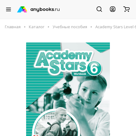
Главная
Каталог
Учебные пособия
Academy Stars Level 