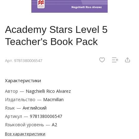
Academy Stars Level 5
Teacher's Book Pack
Арт.
9781380006547
Характеристики
Автор
—
Nagchielli Rico Alvarez
Издательство
—
Macmillan
Язык
—
Английский
Артикул
—
9781380006547
Языковой уровень
—
A2
Все характеристики