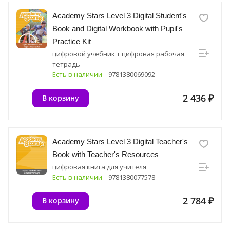
Academy Stars Level 3 Digital Student's
Book and Digital Workbook with Pupil's
Practice Kit
цифровой учебник + цифровая рабочая
тетрадь
Есть в наличии
9781380069092
2 436 ₽
В корзину
Academy Stars Level 3 Digital Teacher's
Book with Teacher's Resources
цифровая книга для учителя
Есть в наличии
9781380077578
2 784 ₽
В корзину