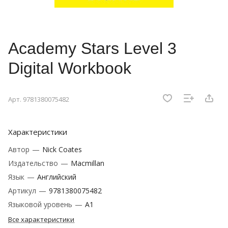
Academy Stars Level 3
Digital Workbook
Арт.
9781380075482
Характеристики
Автор
—
Nick Coates
Издательство
—
Macmillan
Язык
—
Английский
Артикул
—
9781380075482
Языковой уровень
—
A1
Все характеристики