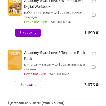
Academy Stars Level 3 Workbook with
Digital Workbook
рабочая тетрадь + цифровая рабочая
тетрадь
Есть в наличии
9781380069047
1 690 ₽
В корзину
Academy Stars Level 3 Teacher's Book
Pack
книга для учителя + цифровая книга для
учителя
Нет в наличии
9781380006523
3 076 ₽
Заказать
Цифровые книги (только код)