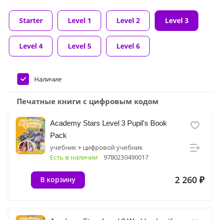
Starter
Level 1
Level 2
Level 3
Level 4
Level 5
Level 6
Наличие
Печатные книги с цифровым кодом
Academy Stars Level 3 Pupil's Book
Pack
учебник + цифровой учебник
Есть в наличии
9780230490017
2 260 ₽
В корзину