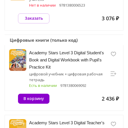
Нет в наличии
9781380006523
3 076 ₽
Заказать
Цифровые книги (только код)
Academy Stars Level 3 Digital Student's
Book and Digital Workbook with Pupil's
Practice Kit
цифровой учебник + цифровая рабочая
тетрадь
Есть в наличии
9781380069092
2 436 ₽
В корзину
Academy Stars Level 3 Digital Teacher's