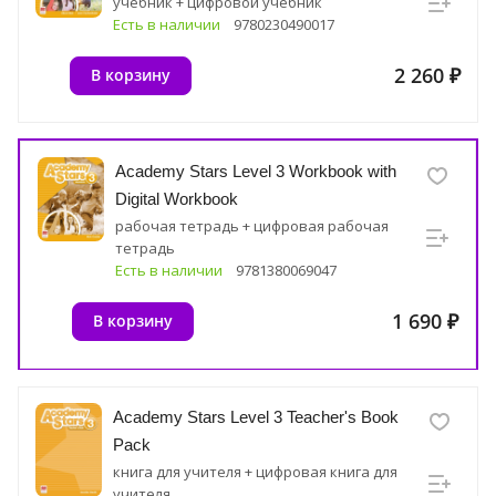
учебник + цифровой учебник
Есть в наличии
9780230490017
2 260 ₽
В корзину
Academy Stars Level 3 Workbook with
Digital Workbook
рабочая тетрадь + цифровая рабочая
тетрадь
Есть в наличии
9781380069047
1 690 ₽
В корзину
Academy Stars Level 3 Teacher's Book
Pack
книга для учителя + цифровая книга для
учителя