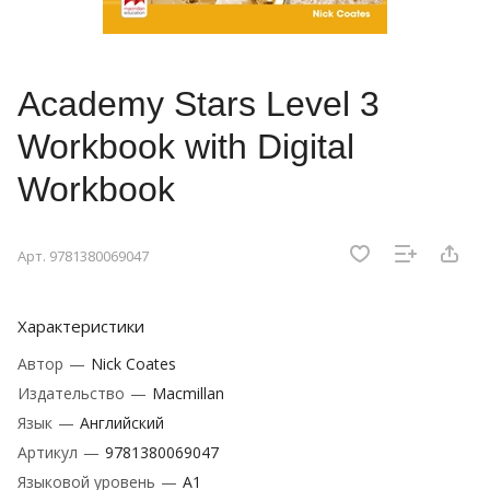
Academy Stars Level 3
Workbook with Digital
Workbook
Арт.
9781380069047
Характеристики
Автор
—
Nick Coates
Издательство
—
Macmillan
Язык
—
Английский
Артикул
—
9781380069047
Языковой уровень
—
A1