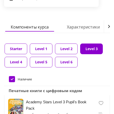
Компоненты курса
Характеристики
Starter
Level 1
Level 2
Level 3
Level 4
Level 5
Level 6
Наличие
Печатные книги с цифровым кодом
Academy Stars Level 3 Pupil's Book
Pack