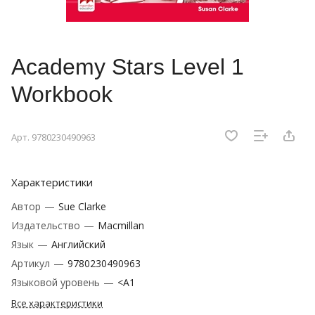
Academy Stars Level 1
Workbook
Арт.
9780230490963
Характеристики
Автор
—
Sue Clarke
Издательство
—
Macmillan
Язык
—
Английский
Артикул
—
9780230490963
Языковой уровень
—
<A1
Все характеристики