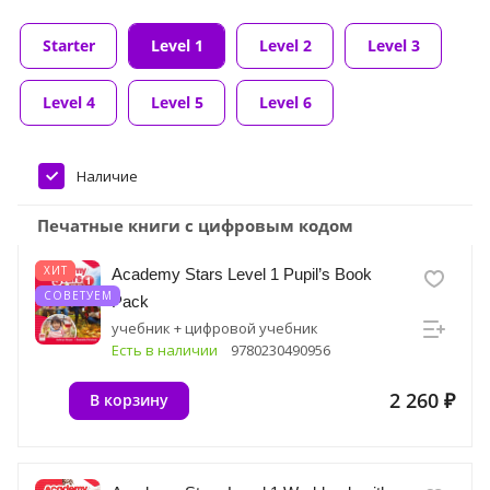
Starter
Level 1
Level 2
Level 3
Level 4
Level 5
Level 6
Наличие
Печатные книги с цифровым кодом
ХИТ
Academy Stars Level 1 Pupil’s Book
СОВЕТУЕМ
Pack
учебник + цифровой учебник
Есть в наличии
9780230490956
2 260 ₽
В корзину