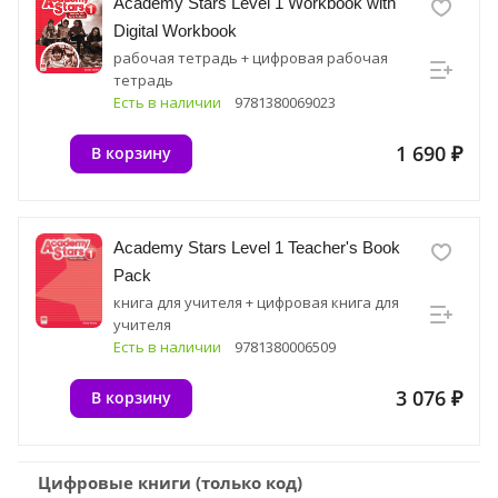
Academy Stars Level 1 Workbook with
Digital Workbook
рабочая тетрадь + цифровая рабочая
тетрадь
Есть в наличии
9781380069023
1 690 ₽
В корзину
Academy Stars Level 1 Teacher's Book
Pack
книга для учителя + цифровая книга для
учителя
Есть в наличии
9781380006509
3 076 ₽
В корзину
Цифровые книги (только код)