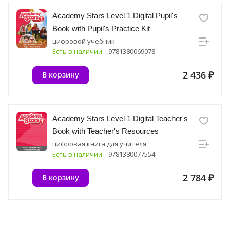
Academy Stars Level 1 Digital Pupil's
Book with Pupil's Practice Kit
цифровой учебник
Есть в наличии
9781380069078
2 436 ₽
В корзину
Academy Stars Level 1 Digital Teacher's
Book with Teacher's Resources
цифровая книга для учителя
Есть в наличии
9781380077554
2 784 ₽
В корзину