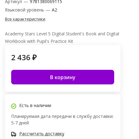
Артикул
—
9781380069115
Языковой уровень
—
A2
Все характеристики
Academy Stars Level 5 Digital Student's Book and Digital
Workbook with Pupil's Practice Kit
2 436 ₽
В корзину
Есть в наличии
Планируемая дата передачи в службу доставки:
5-7 дней
Рассчитать доставку