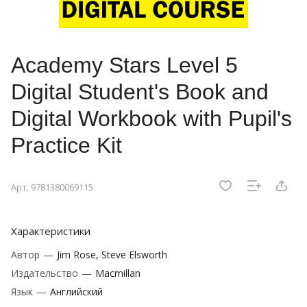
Academy Stars Level 5
Digital Student's Book and
Digital Workbook with Pupil's
Practice Kit
Арт.
9781380069115
Характеристики
Автор
—
Jim Rose, Steve Elsworth
Издательство
—
Macmillan
Язык
—
Английский