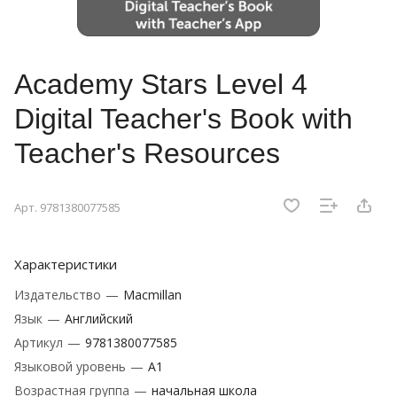
Academy Stars Level 4
Digital Teacher's Book with
Teacher's Resources
Арт.
9781380077585
Характеристики
Издательство
—
Macmillan
Язык
—
Английский
Артикул
—
9781380077585
Языковой уровень
—
A1
Возрастная группа
—
начальная школа