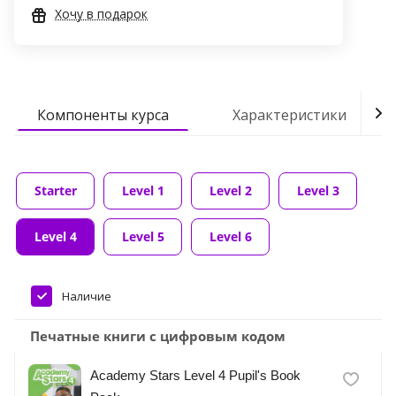
Хочу в подарок
Компоненты курса
Характеристики
Starter
Level 1
Level 2
Level 3
Level 4
Level 5
Level 6
Наличие
Печатные книги с цифровым кодом
Academy Stars Level 4 Pupil's Book