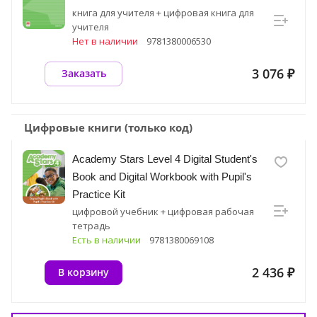
книга для учителя + цифровая книга для
учителя
Нет в наличии
9781380006530
3 076 ₽
Заказать
Цифровые книги (только код)
Academy Stars Level 4 Digital Student's
Book and Digital Workbook with Pupil's
Practice Kit
цифровой учебник + цифровая рабочая
тетрадь
Есть в наличии
9781380069108
2 436 ₽
В корзину