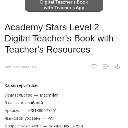
Academy Stars Level 2
Digital Teacher's Book with
Teacher's Resources
Арт.
9781380077561
Характеристики
Издательство
—
Macmillan
Язык
—
Английский
Артикул
—
9781380077561
Языковой уровень
—
<A1
Возрастная группа
—
начальная школа