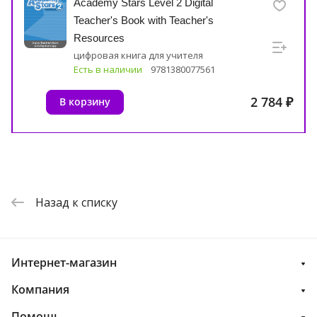
Academy Stars Level 2 Digital
Teacher's Book with Teacher's
Resources
цифровая книга для учителя
Есть в наличии
9781380077561
2 784 ₽
В корзину
Назад к списку
Интернет-магазин
Компания
Помощь