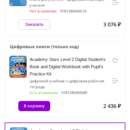
учителя
Нет в наличии
9781380006516
3 076 ₽
Заказать
Цифровые книги (только код)
Academy Stars Level 2 Digital Student's
Book and Digital Workbook with Pupil's
Practice Kit
цифровой учебник + цифровая рабочая
тетрадь
Есть в наличии
9781380069085
2 436 ₽
В корзину