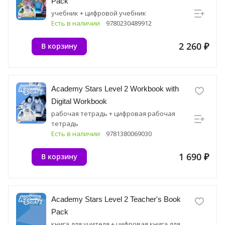
Pack
учебник + цифровой учебник
Есть в наличии
9780230489912
2 260 ₽
В корзину
Academy Stars Level 2 Workbook with
Digital Workbook
рабочая тетрадь + цифровая рабочая
тетрадь
Есть в наличии
9781380069030
1 690 ₽
В корзину
Academy Stars Level 2 Teacher's Book
Pack
книга для учителя + цифровая книга для