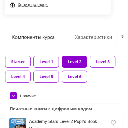
Хочу в подарок
Компоненты курса
Характеристики
Starter
Level 1
Level 2
Level 3
Level 4
Level 5
Level 6
Наличие
Печатные книги с цифровым кодом
Academy Stars Level 2 Pupil's Book