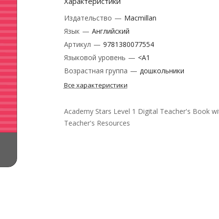
Характеристики
Издательство
—
Macmillan
Язык
—
Английский
Артикул
—
9781380077554
Языковой уровень
—
<A1
Возрастная группа
—
дошкольники
Все характеристики
Academy Stars Level 1 Digital Teacher's Book wi
Teacher's Resources