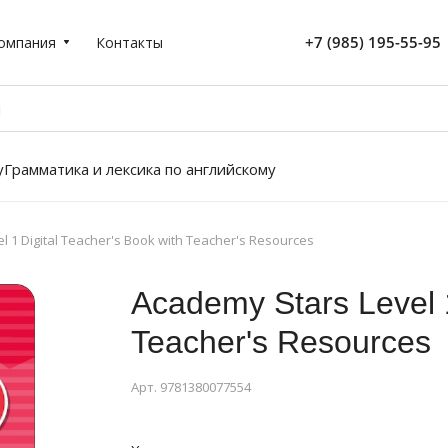
+7 (985) 195-55-95
омпания
Контакты
у
Грамматика и лексика по английскому
l 1 Digital Teacher's Book with Teacher's Resources
Academy Stars Level 1
Teacher's Resources
Арт.
9781380077554