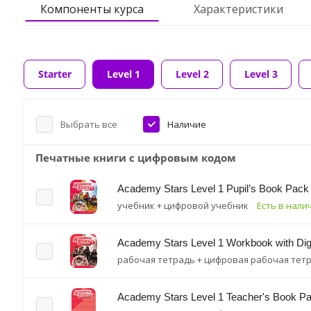
Компоненты курса
Характеристики
Starter
Level 1
Level 2
Level 3
Выбрать все
Наличие
Печатные книги с цифровым кодом
Academy Stars Level 1 Pupil’s Book Pack
учебник + цифровой учебник
Есть в нали
Academy Stars Level 1 Workbook with Dig
рабочая тетрадь + цифровая рабочая тет
Academy Stars Level 1 Teacher's Book P