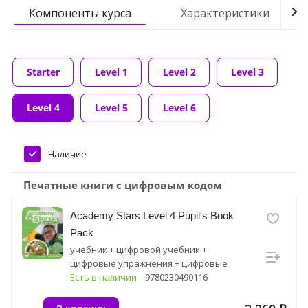
Компоненты курса
Характеристики
Starter
Level 1
Level 2
Level 3
Level 4
Level 5
Level 6
Наличие
Печатные книги с цифровым кодом
Academy Stars Level 4 Pupil's Book
Pack
учебник + цифровой учебник +
цифровые упражнения + цифровые
ресурсные материалы
Есть в наличии
9780230490116