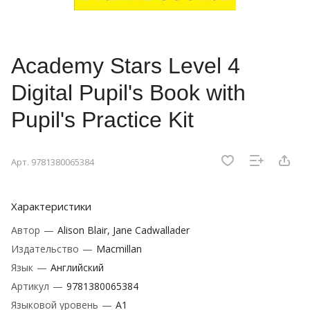
Academy Stars Level 4
Digital Pupil's Book with
Pupil's Practice Kit
Арт.
9781380065384
Характеристики
Автор
—
Alison Blair, Jane Cadwallader
Издательство
—
Macmillan
Язык
—
Английский
Артикул
—
9781380065384
Языковой уровень
—
A1