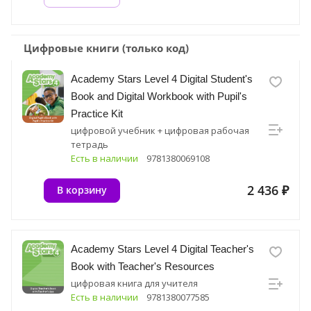
Цифровые книги (только код)
Academy Stars Level 4 Digital Student's
Book and Digital Workbook with Pupil's
Practice Kit
цифровой учебник + цифровая рабочая
тетрадь
Есть в наличии
9781380069108
2 436 ₽
В корзину
Academy Stars Level 4 Digital Teacher's
Book with Teacher's Resources
цифровая книга для учителя
Есть в наличии
9781380077585