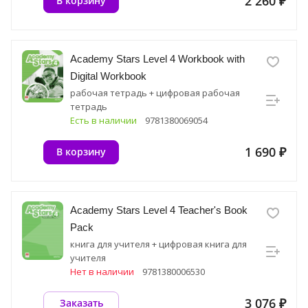
2 260 ₽
В корзину
Academy Stars Level 4 Workbook with
Digital Workbook
рабочая тетрадь + цифровая рабочая
тетрадь
Есть в наличии
9781380069054
1 690 ₽
В корзину
Academy Stars Level 4 Teacher's Book
Pack
книга для учителя + цифровая книга для
учителя
Нет в наличии
9781380006530
3 076 ₽
Заказать