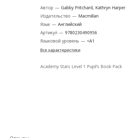
Автор
—
Gabby Pritchard, Kathryn Harper
Издательство
—
Macmillan
Язык
—
Английский
Артикул
—
9780230490956
Языковой уровень
—
<A1
Все характеристики
Academy Stars Level 1 Pupil’s Book Pack