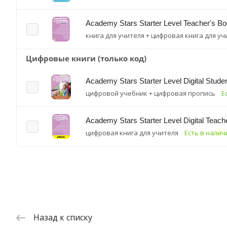
Academy Stars Starter Level Teacher's B
книга для учителя + цифровая книга для уч
Цифровые книги (только код)
Academy Stars Starter Level Digital Studen
цифровой учебник + цифровая пропись
Е
Academy Stars Starter Level Digital Teac
цифровая книга для учителя
Есть в налич
Назад к списку