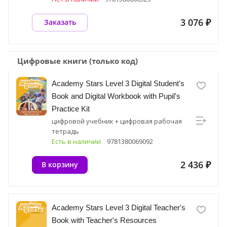
3 076 ₽
Заказать
Цифровые книги (только код)
Academy Stars Level 3 Digital Student's
Book and Digital Workbook with Pupil's
Practice Kit
цифровой учебник + цифровая рабочая
тетрадь
Есть в наличии
9781380069092
2 436 ₽
В корзину
Academy Stars Level 3 Digital Teacher's
Book with Teacher's Resources