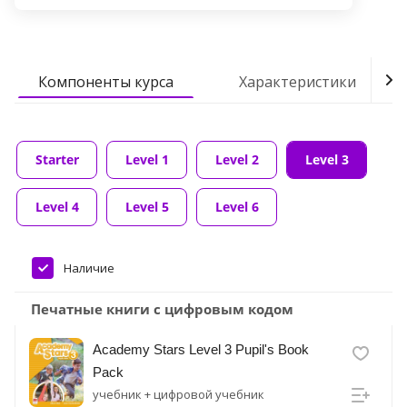
Компоненты курса
Характеристики
Starter
Level 1
Level 2
Level 3
Level 4
Level 5
Level 6
Наличие
Печатные книги с цифровым кодом
Academy Stars Level 3 Pupil's Book
Pack
учебник + цифровой учебник