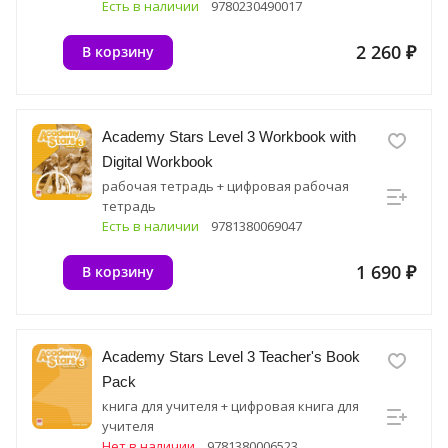
Есть в наличии
9780230490017
2 260 ₽
В корзину
Academy Stars Level 3 Workbook with
Digital Workbook
рабочая тетрадь + цифровая рабочая
тетрадь
Есть в наличии
9781380069047
1 690 ₽
В корзину
Academy Stars Level 3 Teacher's Book
Pack
книга для учителя + цифровая книга для
учителя
Нет в наличии
9781380006523