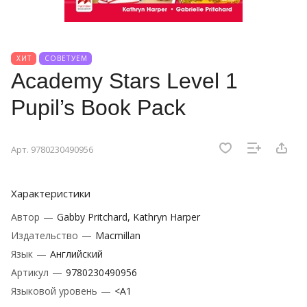
ХИТ
СОВЕТУЕМ
Academy Stars Level 1
Pupil’s Book Pack
Арт.
9780230490956
Характеристики
Автор
—
Gabby Pritchard, Kathryn Harper
Издательство
—
Macmillan
Язык
—
Английский
Артикул
—
9780230490956
Языковой уровень
—
<A1