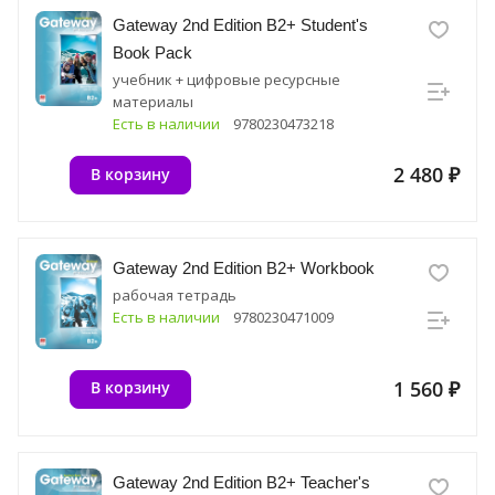
Gateway 2nd Edition B2+ Student's
Book Pack
учебник + цифровые ресурсные
материалы
Есть в наличии
9780230473218
2 480 ₽
В корзину
Gateway 2nd Edition B2+ Workbook
рабочая тетрадь
Есть в наличии
9780230471009
1 560 ₽
В корзину
Gateway 2nd Edition B2+ Teacher's