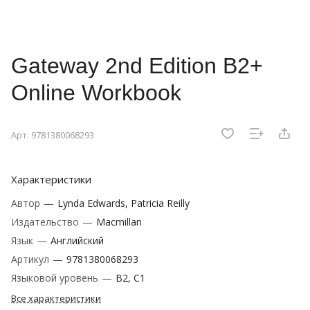
Gateway 2nd Edition B2+
Online Workbook
Арт.
9781380068293
Характеристики
Автор
—
Lynda Edwards, Patricia Reilly
Издательство
—
Macmillan
Язык
—
Английский
Артикул
—
9781380068293
Языковой уровень
—
B2, C1
Все характеристики