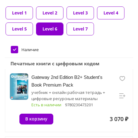
Level 1
Level 2
Level 3
Level 4
Level 5
Level 6
Level 7
Наличие
Печатные книги с цифровым кодом
Gateway 2nd Edition B2+ Student's
Book Premium Pack
учебник + онлайн рабочая тетрадь +
цифровые ресурсные материалы
Есть в наличии
9780230473201
3 070 ₽
В корзину