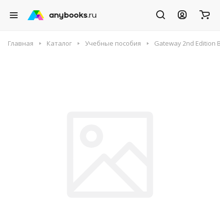
Главная
Каталог
Учебные пособия
Gateway 2nd Edition 