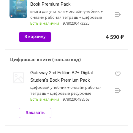
Book Premium Pack
книга для учителя + онлайн-учебник +
онлайн рабочая тетрадь + цифровые
ресурсные материалы
Есть в наличии
9780230473225
4 590 ₽
В корзину
Цифровые книги (только код)
Gateway 2nd Edition B2+ Digital
Student's Book Premium Pack
цифровой учебник + онлайн рабочая
тетрадь + цифровые ресурсные
материалы
Есть в наличии
9780230498563
Заказать