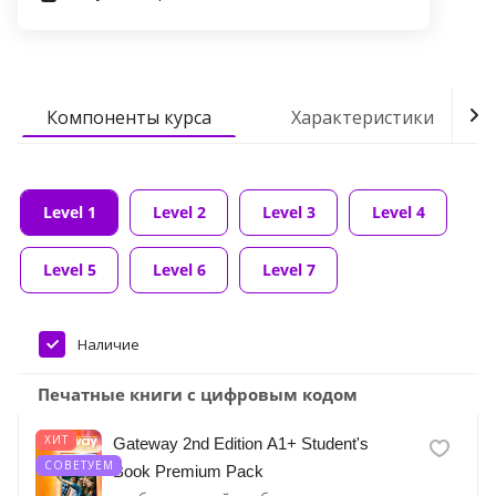
Компоненты курса
Характеристики
Level 1
Level 2
Level 3
Level 4
Level 5
Level 6
Level 7
Наличие
Печатные книги с цифровым кодом
ХИТ
Gateway 2nd Edition A1+ Student's
СОВЕТУЕМ
Book Premium Pack