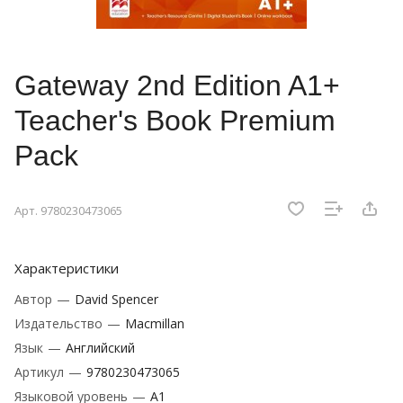
Gateway 2nd Edition A1+
Teacher's Book Premium
Pack
Арт.
9780230473065
Характеристики
Автор
—
David Spencer
Издательство
—
Macmillan
Язык
—
Английский
Артикул
—
9780230473065
Языковой уровень
—
A1