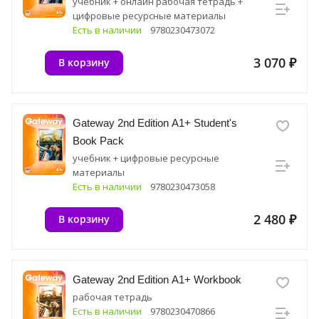
учебник + онлайн рабочая тетрадь +
цифровые ресурсные материалы
Есть в наличии
9780230473072
3 070 ₽
В корзину
Gateway 2nd Edition A1+ Student's
Book Pack
учебник + цифровые ресурсные
материалы
Есть в наличии
9780230473058
2 480 ₽
В корзину
Gateway 2nd Edition A1+ Workbook
рабочая тетрадь
Есть в наличии
9780230470866