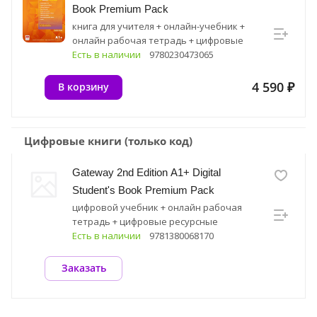
Book Premium Pack
книга для учителя + онлайн-учебник +
онлайн рабочая тетрадь + цифровые
ресурсные материалы
Есть в наличии
9780230473065
4 590 ₽
В корзину
Цифровые книги (только код)
Gateway 2nd Edition A1+ Digital
Student's Book Premium Pack
цифровой учебник + онлайн рабочая
тетрадь + цифровые ресурсные
материалы
Есть в наличии
9781380068170
Заказать