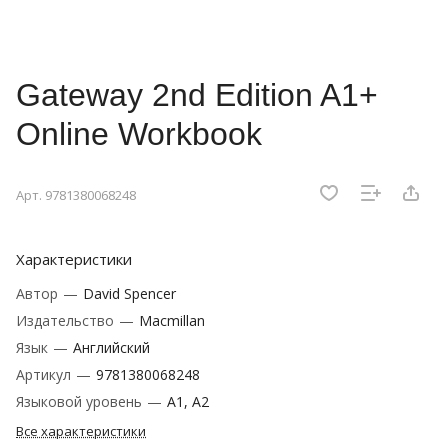
Gateway 2nd Edition A1+
Online Workbook
Арт.
9781380068248
Характеристики
Автор
—
David Spencer
Издательство
—
Macmillan
Язык
—
Английский
Артикул
—
9781380068248
Языковой уровень
—
A1, A2
Все характеристики