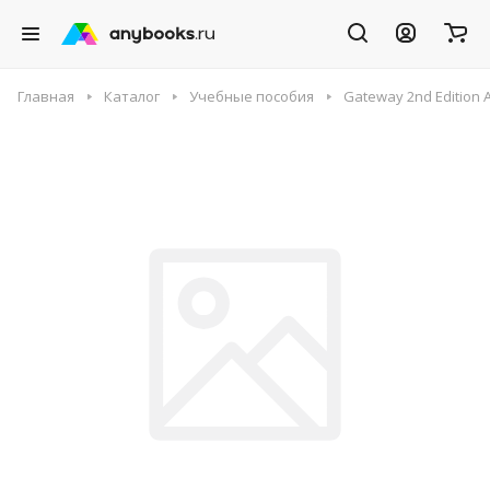
Главная
Каталог
Учебные пособия
Gateway 2nd Edition 