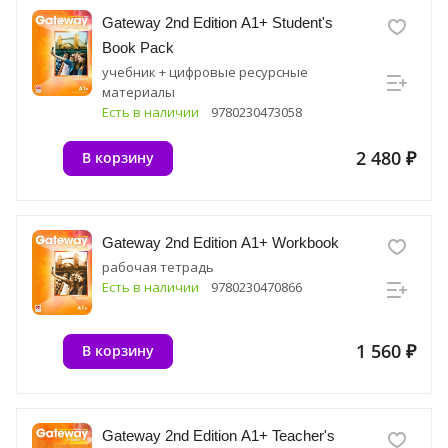
Gateway 2nd Edition A1+ Student's
Book Pack
учебник + цифровые ресурсные
материалы
Есть в наличии
9780230473058
2 480 ₽
В корзину
Gateway 2nd Edition A1+ Workbook
рабочая тетрадь
Есть в наличии
9780230470866
1 560 ₽
В корзину
Gateway 2nd Edition A1+ Teacher's