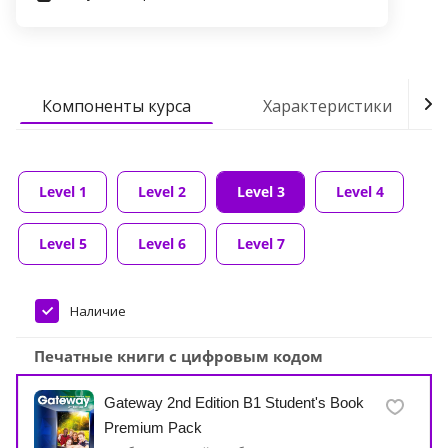
Компоненты курса
Характеристики
Level 1
Level 2
Level 3
Level 4
Level 5
Level 6
Level 7
Наличие
Печатные книги с цифровым кодом
Gateway 2nd Edition B1 Student's Book
Premium Pack