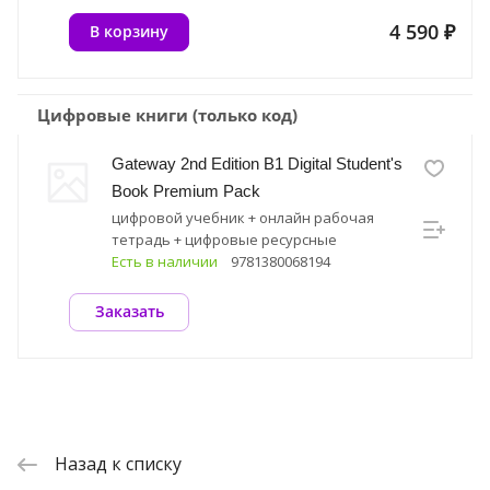
4 590 ₽
В корзину
Цифровые книги (только код)
Gateway 2nd Edition B1 Digital Student's
Book Premium Pack
цифровой учебник + онлайн рабочая
тетрадь + цифровые ресурсные
материалы
Есть в наличии
9781380068194
Заказать
Назад к списку