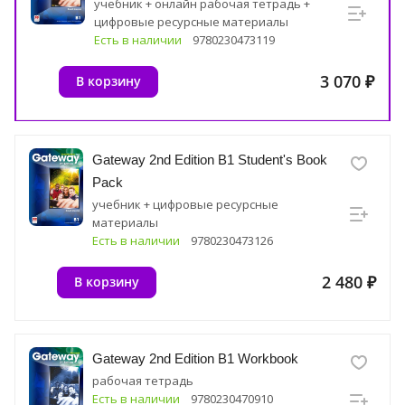
учебник + онлайн рабочая тетрадь +
цифровые ресурсные материалы
Есть в наличии
9780230473119
3 070 ₽
В корзину
Gateway 2nd Edition B1 Student's Book
Pack
учебник + цифровые ресурсные
материалы
Есть в наличии
9780230473126
2 480 ₽
В корзину
Gateway 2nd Edition B1 Workbook
рабочая тетрадь
Есть в наличии
9780230470910