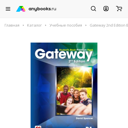
Главная
Каталог
Учебные пособия
Gateway 2nd Edition 