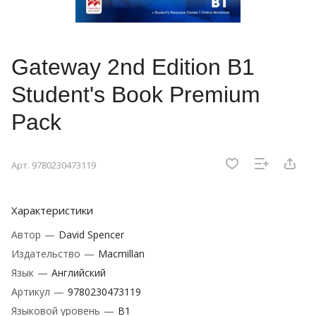
Gateway 2nd Edition B1
Student's Book Premium
Pack
Арт.
9780230473119
Характеристики
Автор
—
David Spencer
Издательство
—
Macmillan
Язык
—
Английский
Артикул
—
9780230473119
Языковой уровень
—
B1