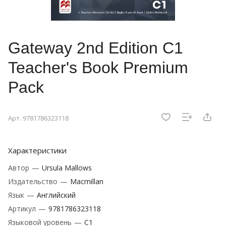
Gateway 2nd Edition C1
Teacher's Book Premium
Pack
Арт.
9781786323118
Характеристики
Автор
—
Ursula Mallows
Издательство
—
Macmillan
Язык
—
Английский
Артикул
—
9781786323118
Языковой уровень
—
C1