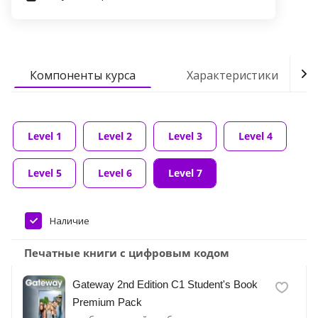
Компоненты курса
Характеристики
Level 1
Level 2
Level 3
Level 4
Level 5
Level 6
Level 7
Наличие
Печатные книги с цифровым кодом
Gateway 2nd Edition C1 Student's Book
Premium Pack