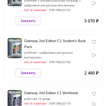
учебник + онлайн рабочая тетрадь +
цифровые ресурсные материалы
Нет в наличии
9781786323125
3 070 ₽
Заказать
Gateway 2nd Edition C1 Student's Book
Pack
учебник + цифровые ресурсные
материалы
Нет в наличии
9781786323156
2 480 ₽
Заказать
Gateway 2nd Edition C1 Workbook
рабочая тетрадь
Нет в наличии
9781786323170