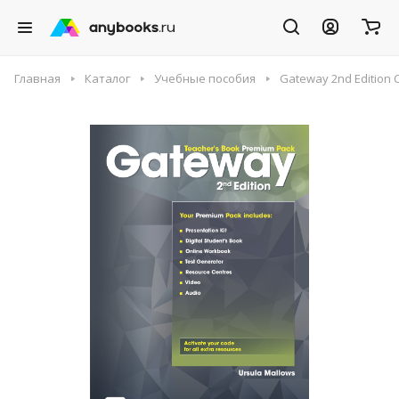
Главная
Каталог
Учебные пособия
Gateway 2nd Edition 