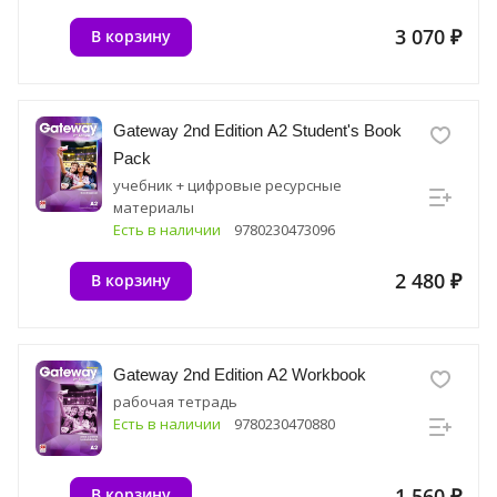
3 070 ₽
В корзину
Gateway 2nd Edition A2 Student's Book
Pack
учебник + цифровые ресурсные
материалы
Есть в наличии
9780230473096
2 480 ₽
В корзину
Gateway 2nd Edition A2 Workbook
рабочая тетрадь
Есть в наличии
9780230470880
1 560 ₽
В корзину