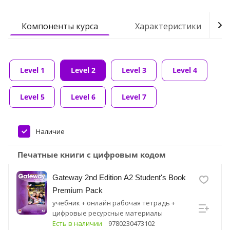
Компоненты курса
Характеристики
Level 1
Level 2
Level 3
Level 4
Level 5
Level 6
Level 7
Наличие
Печатные книги с цифровым кодом
Gateway 2nd Edition A2 Student's Book
Premium Pack
учебник + онлайн рабочая тетрадь +
цифровые ресурсные материалы
Есть в наличии
9780230473102