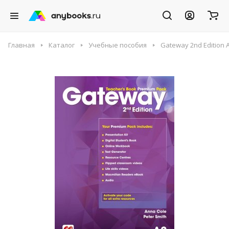
Главная
Каталог
Учебные пособия
Gateway 2nd Edition 