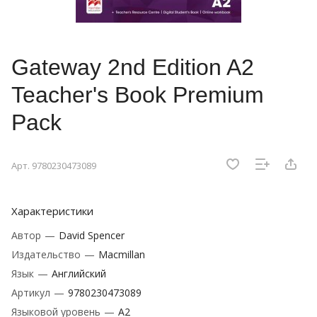
Gateway 2nd Edition A2
Teacher's Book Premium
Pack
Арт.
9780230473089
Характеристики
Автор
—
David Spencer
Издательство
—
Macmillan
Язык
—
Английский
Артикул
—
9780230473089
Языковой уровень
—
A2