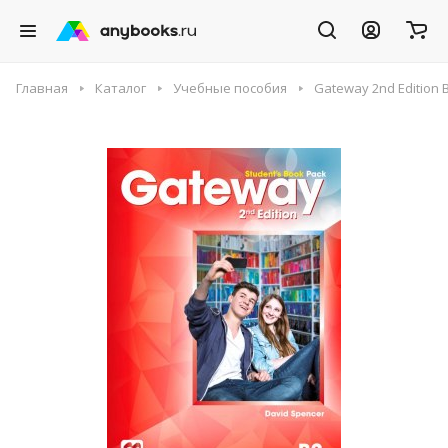
Главная
Каталог
Учебные пособия
Gateway 2nd Edition 