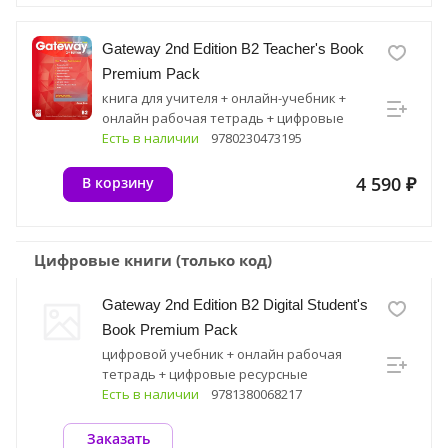
Gateway 2nd Edition B2 Teacher's Book
Premium Pack
книга для учителя + онлайн-учебник +
онлайн рабочая тетрадь + цифровые
ресурсные материалы
Есть в наличии
9780230473195
4 590 ₽
В корзину
Цифровые книги (только код)
Gateway 2nd Edition B2 Digital Student's
Book Premium Pack
цифровой учебник + онлайн рабочая
тетрадь + цифровые ресурсные
материалы
Есть в наличии
9781380068217
Заказать