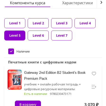
Компоненты курса
Характеристики
Level 1
Level 2
Level 3
Level 4
Level 5
Level 6
Level 7
Наличие
Печатные книги с цифровым кодом
Gateway 2nd Edition B2 Student's Book
Premium Pack
учебник + онлайн рабочая тетрадь +
цифровые ресурсные материалы
Есть в наличии
9780230473171
3 070 ₽
В корзину