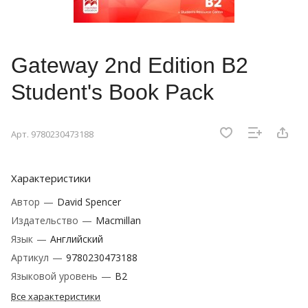
Gateway 2nd Edition B2
Student's Book Pack
Арт.
9780230473188
Характеристики
Автор
—
David Spencer
Издательство
—
Macmillan
Язык
—
Английский
Артикул
—
9780230473188
Языковой уровень
—
B2
Все характеристики